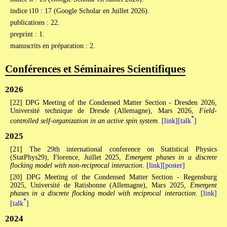
indice i10 : 17 (Google Scholar en Juillet 2026).
publications : 22.
preprint : 1.
manuscrits en préparation : 2.
Conférences et Séminaires Scientifiques
2026
[22] DPG Meeting of the Condensed Matter Section - Dresden 2026,
Université technique de Dresde (Allemagne), Mars 2026,
Field-
*
controlled self-organization in an active spin system
.
[link]
[talk
]
2025
[21] The 29th international conference on Statistical Physics
(StatPhys29), Florence, Juillet 2025,
Emergent phases in a discrete
flocking model with non-reciprocal interaction
.
[link]
[poster]
[20] DPG Meeting of the Condensed Matter Section - Regensburg
2025, Université de Ratisbonne (Allemagne), Mars 2025,
Emergent
phases in a discrete flocking model with reciprocal interaction
.
[link]
*
[talk
]
2024