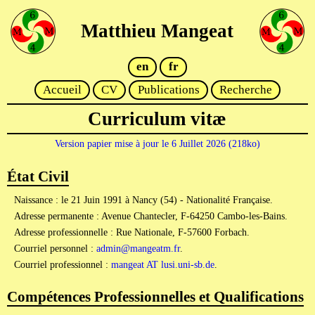
Matthieu Mangeat
en
fr
Accueil
CV
Publications
Recherche
Curriculum vitæ
Version papier mise à jour le 6 Juillet 2026 (218ko)
État Civil
Naissance : le 21 Juin 1991 à Nancy (54) - Nationalité Française.
Adresse permanente : Avenue Chantecler, F-64250 Cambo-les-Bains.
Adresse professionnelle : Rue Nationale, F-57600 Forbach.
Courriel personnel :
admin@mangeatm.fr
.
Courriel professionnel :
mangeat AT lusi.uni-sb.de
.
Compétences Professionnelles et Qualifications