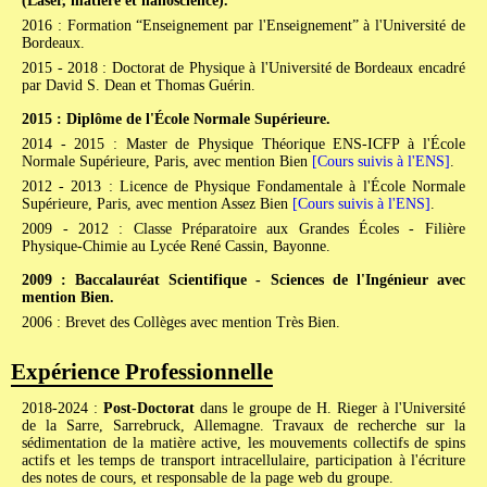
(Laser, matière et nanoscience).
2016 : Formation “Enseignement par l'Enseignement” à l'Université de
Bordeaux.
2015 - 2018 : Doctorat de Physique à l'Université de Bordeaux encadré
par David S. Dean et Thomas Guérin.
2015 : Diplôme de l'École Normale Supérieure.
2014 - 2015 : Master de Physique Théorique ENS-ICFP à l'École
Normale Supérieure, Paris, avec mention Bien
[Cours suivis à l'ENS]
.
2012 - 2013 : Licence de Physique Fondamentale à l'École Normale
Supérieure, Paris, avec mention Assez Bien
[Cours suivis à l'ENS]
.
2009 - 2012 : Classe Préparatoire aux Grandes Écoles - Filière
Physique-Chimie au Lycée René Cassin, Bayonne.
2009 : Baccalauréat Scientifique - Sciences de l'Ingénieur avec
mention Bien.
2006 : Brevet des Collèges avec mention Très Bien.
Expérience Professionnelle
2018-2024 :
Post-Doctorat
dans le groupe de H. Rieger à l'Université
de la Sarre, Sarrebruck, Allemagne. Travaux de recherche sur la
sédimentation de la matière active, les mouvements collectifs de spins
actifs et les temps de transport intracellulaire, participation à l'écriture
des notes de cours, et responsable de la page web du groupe.